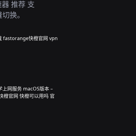
速器 推荐 支
缝切换。
fastorange快橙官网 vpn
上网服务 macOS版本 –
nge快橙官网 快橙可以用吗 官