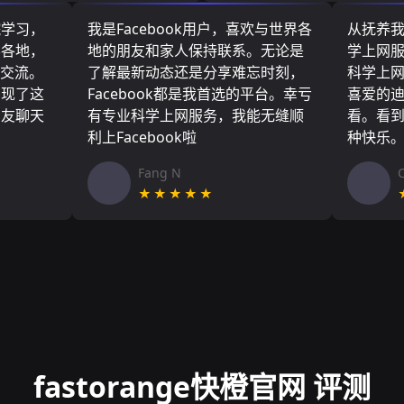
院学习，
我是Facebook用户，喜欢与世界各
从抚养
界各地，
地的朋友和家人保持联系。无论是
学上网
们交流。
了解最新动态还是分享难忘时刻，
科学上
实现了这
Facebook都是我首选的平台。幸亏
喜爱的
朋友聊天
有专业科学上网服务，我能无缝顺
看。看
利上Facebook啦
种快乐
Fang N
★★★★★
fastorange快橙官网 评测