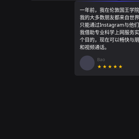
一年前，我在伦敦国王学
我的大多数朋友都来自世
只能通过Instagram与他
我借助专业科学上网服务
个目的，现在可以畅快与
和视频通话。
Bao
★★★★★