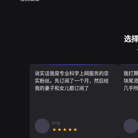
选择
说实话我是专业科学上网服务的忠
我打
实粉丝。先订阅了一个月，然后给
块尾流
我的妻子和女儿都订阅了
几乎
Jing
★★★★★