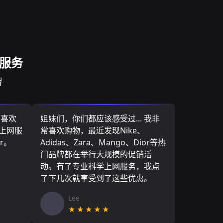
网服务
得
，喜欢
姐妹们，你们都应该感受过... 我非
学上网服
常喜欢购物，最近发现Nike、
r。
Adidas、Zara、Mango、Dior等热
门品牌都在举行大规模的促销活
动。有了专业科学上网服务，我点
了下几次就享受到了这些优惠。
Lee
★★★★★