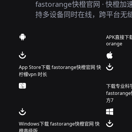
fastorange快橙官网 · 快橙加
持多设备同时在线，跨平台无
APK直接下载 
orange
App Store下载 fastorange快橙官网 快
柠檬vpn 时长
下载专业科学
fastora
方7
Windows下载 fastorange快橙官网 快
橙高级版