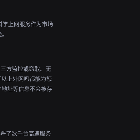
业科学上网服务作为市场
验。
第三方监控或窃取。无
g可以上外网吗都能为您
P地址等信息不会被存
部署了数千台高速服务