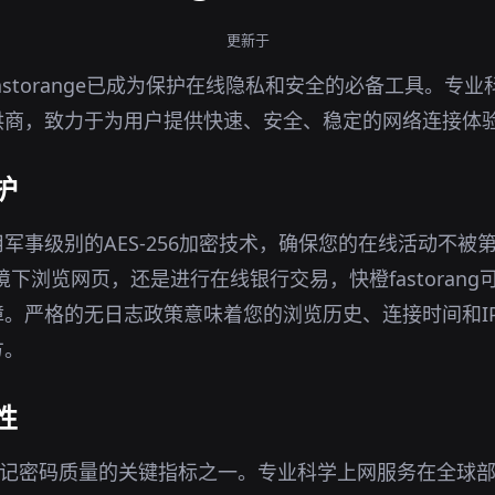
更新于
astorange已成为保护在线隐私和安全的必备工具。专
供商，致力于为用户提供快速、安全、稳定的网络连接体
护
军事级别的AES-256加密技术，确保您的在线活动不被
环境下浏览网页，还是进行在线银行交易，快橙fastoran
。严格的无日志政策意味着您的浏览历史、连接时间和I
方。
性
忘记密码质量的关键指标之一。专业科学上网服务在全球