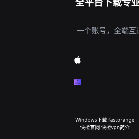
全平台下载专业科
一个账号，全端互通，
Windows下载 fastorange
快橙官网 快橙vpn简介