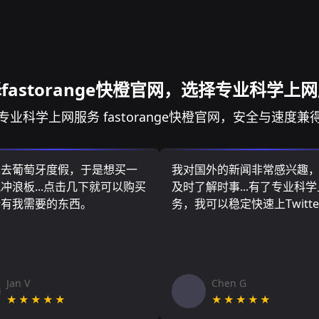
fastorange快橙官网，选择专业科学上
专业科学上网服务 fastorange快橙官网，安全与速度兼
算去葡萄牙度假，于是想买一
我对国外的新闻非常感兴趣
冲浪板...点击几下就可以购买
及时了解时事...有了专业科
所有我需要的东西。
务，我可以稳定快速上Twitte
Jan V
Chen G
★★★★★
★★★★★