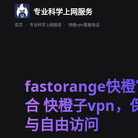
专业科学上网服务
首页
›
专业科学上网服务
›
快橙vpn客服电话
fastorange快
合 快橙子vpn
与自由访问