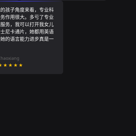
我的孩子角度来看，专业科
服务作用很大。多亏了专业
网服务，我可以打开我女儿
迪士尼卡通片，她都用英语
到她的语言能力进步真是一
。
Chaoxiang
★★★★★