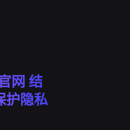
橙官网 结
，保护隐私