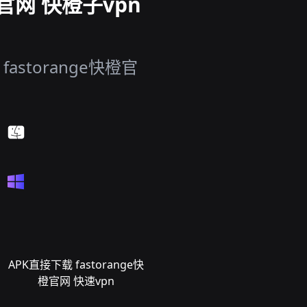
官网 快橙子vpn
storange快橙官
APK直接下载 fastorange快
橙官网 快速vpn